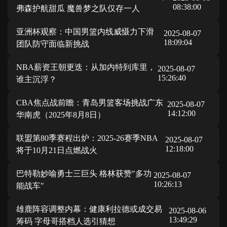
08:38:00
弗森护航甜瓜 魔兽梦之队仅存一人
亚洲杯观察：中国男篮内线威慑力下滑
2025-08-07
18:09:04
团队防守面临新挑战
NBA薪资王朝更迭：从加内特到库里，
2025-08-07
15:26:40
谁主沉浮？
CBA焦点战前瞻：青岛男篮客场挑战广东
2025-08-07
14:12:00
华南虎（2025年8月8日）
联盟第80季赛程出炉：2025-26赛季NBA
2025-08-07
12:18:00
将于10月21日点燃战火
巴特勒妙喻勇士三巨头 格林获赞"多功
2025-08-07
10:26:13
能战车"
雄鹿阵容调整内幕：健康利拉德或成交易
2025-08-06
13:49:29
筹码 字母哥搭档人选引猜想