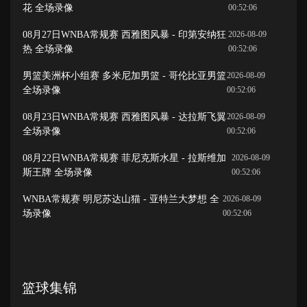
花 全场录像
00:52:06
08月27日WNBA常规赛 西雅图风暴 - 印第安纳狂
2026-08-09
热 全场录像
00:52:06
男篮美洲杯小组赛 多米尼加男篮 - 哥伦比亚男篮
2026-08-09
全场录像
00:52:06
08月23日WNBA常规赛 西雅图风暴 - 达拉斯飞翼
2026-08-09
全场录像
00:52:06
08月22日WNBA常规赛 菲尼克斯水星 - 拉斯维加
2026-08-09
斯王牌 全场录像
00:52:06
WNBA常规赛 明尼苏达山猫 - 亚特兰大梦想 全
2026-08-09
场录像
00:52:06
篮球集锦