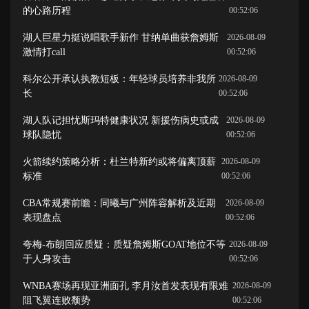
的心路历程
00:52:06
湖人巨星力挺说唱歌手新作 甘纳单曲获詹姆斯
2026-08-09
激情打call
00:52:06
科尔公开承认执教短板：年轻球员培养非我所
2026-08-09
长
00:52:06
湖人队记担忧斯玛特健康状况 新援伤病史或成
2026-08-09
球队隐忧
00:52:06
火箭续约策略分析：杜兰特新约或将偏离顶薪
2026-08-09
标准
00:52:06
CBA常规赛前瞻：同曦与广州阵容解析及近期
2026-08-09
表现盘点
00:52:06
夸梅-布朗回应质疑：质疑詹姆斯GOAT地位不等
2026-08-09
于人身攻击
00:52:06
WNBA赛场再现亚洲面孔 李月汝首发表现有限难
2026-08-09
阻飞翼连败颓势
00:52:06